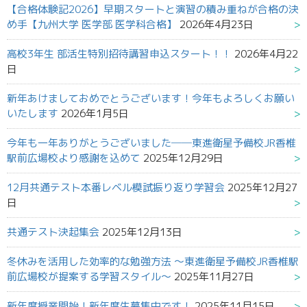
【合格体験記2026】早期スタートと演習の積み重ねが合格の決
め手【九州大学 医学部 医学科合格】
2026年4月23日
高校3年生 部活生特別招待講習申込スタート！！
2026年4月22
日
新年あけましておめでとうございます！今年もよろしくお願い
いたします
2026年1月5日
今年も一年ありがとうございました──東進衛星予備校JR香椎
駅前広場校より感謝を込めて
2025年12月29日
12月共通テスト本番レベル模試振り返り学習会
2025年12月27
日
共通テスト決起集会
2025年12月13日
冬休みを活用した効率的な勉強方法 ～東進衛星予備校JR香椎駅
前広場校が提案する学習スタイル～
2025年11月27日
新年度授業開始！新年度生募集中です！
2025年11月15日