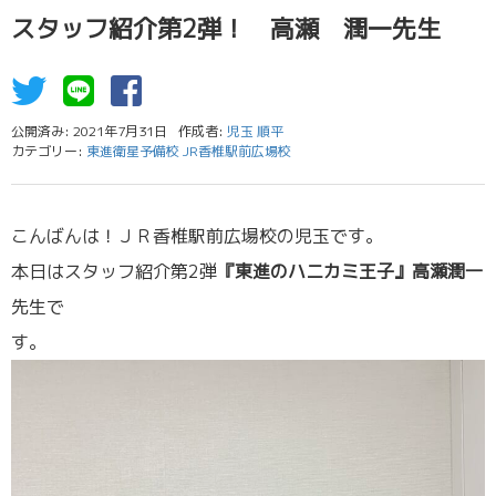
スタッフ紹介第2弾！ 高瀬 潤一先生
公開済み: 2021年7月31日
作成者:
児玉 順平
カテゴリー:
東進衛星予備校 JR香椎駅前広場校
こんばんは！ＪＲ香椎駅前広場校の児玉です。
本日はスタッフ紹介第2弾
『東進のハニカミ王子』高瀬潤一
先生で
す