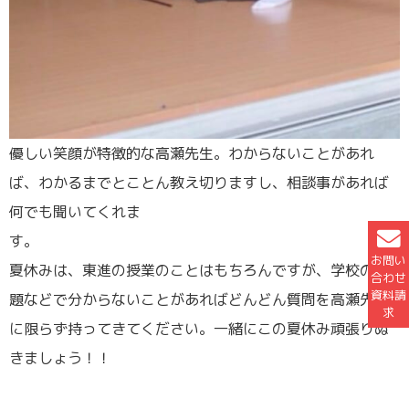
優しい笑顔が特徴的な高瀬先生。わからないことがあれ
ば、わかるまでとことん教え切りますし、相談事があれば
何でも聞いてくれま
す
お問い
夏休みは、東進の授業のことはもちろんですが、学校の課
合わせ
資料請
題などで分からないことがあればどんどん質問を高瀬先生
求
に限らず持ってきてください。一緒にこの夏休み頑張りぬ
きましょう！！