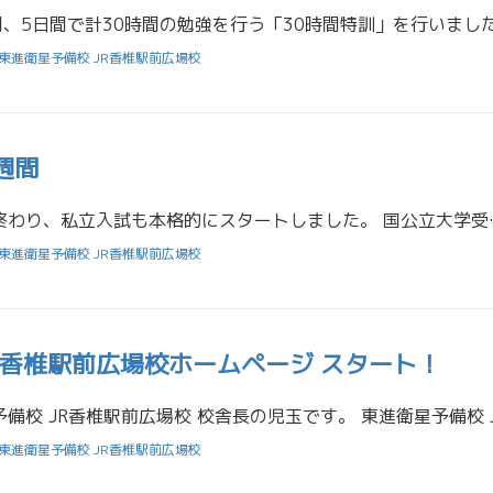
東進衛星予備校 JR香椎駅前広場校
週間
国公立大学の出願期間も終わり、私立入試も本格的にスタートしま
東進衛星予備校 JR香椎駅前広場校
R香椎駅前広場校ホームページ スタート！
東進衛星予備校 JR香椎駅前広場校