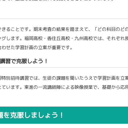
できることです。期末考査の結果を踏まえて、「どの科目のど
ングします。福岡高校・香住丘高校・九州高校では、それぞれ
合わせた学習計画の立案が重要です。
講習で克服しよう！
期特別招待講習では、生徒の課題を聞いたうえで学習計画を立
えています。東進の一流講師陣による映像授業で、基礎から応
題を克服しましょう！