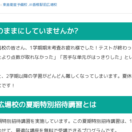
:
東進衛星予備校 JR香椎駅前広場校
のままにしていませんか?
高校の皆さん、1学期期末考査お疲れ様でした！テストが終わっ
たより点数が取れなかった」「苦手な単元がはっきりした」と
と、2学期以降の学習がどんどん難しくなってしまいます。夏休
スです！
前広場校の夏期特別招待講習とは
期特別招待講習を実施しています。この夏期特別招待講習は、
わせて、最適な講座を無料で受講できるプログラムです。