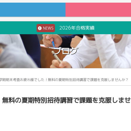
2026年合格実績
NEWS
ブログ
1学期期末考査お疲れ様でした！無料の夏期特別招待講習で課題を克服しませんか？
！無料の夏期特別招待講習で課題を克服しませ