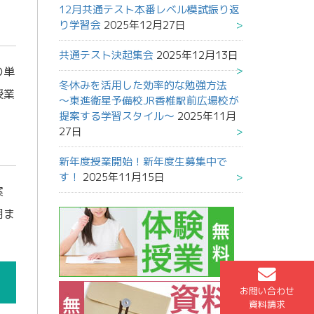
12月共通テスト本番レベル模試振り返
り学習会
2025年12月27日
共通テスト決起集会
2025年12月13日
の単
冬休みを活用した効率的な勉強方法
授業
～東進衛星予備校JR香椎駅前広場校が
提案する学習スタイル～
2025年11月
27日
新年度授業開始！新年度生募集中で
す！
2025年11月15日
案
用ま
お問い合わせ
資料請求