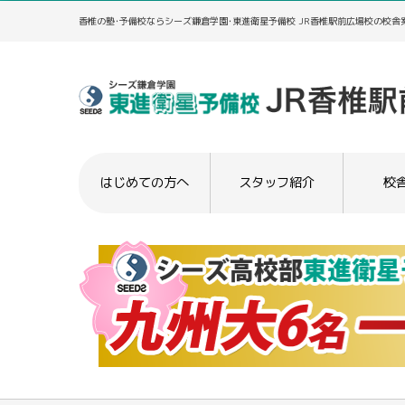
香椎の塾･予備校ならシーズ鎌倉学園･東進衛星予備校 JR香椎駅前広場校の校舎
はじめての方へ
スタッフ紹介
校