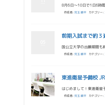
11
作成者:
児玉 順平
カテゴリー:
前期入試まで約３
05
作成者:
児玉 順平
カテゴリー:
東進衛星予備校 J
作成者:
児玉 順平
カテゴリー: