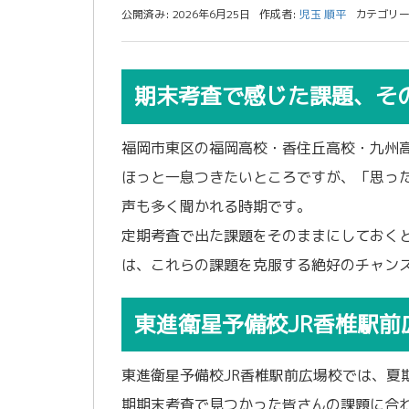
公開済み: 2026年6月25日
作成者:
児玉 順平
カテゴリー
期末考査で感じた課題、そ
福岡市東区の福岡高校・香住丘高校・九州
ほっと一息つきたいところですが、「思っ
声も多く聞かれる時期です。
定期考査で出た課題をそのままにしておく
は、これらの課題を克服する絶好のチャン
東進衛星予備校JR香椎駅
東進衛星予備校JR香椎駅前広場校では、夏
期期末考査で見つかった皆さんの課題に合