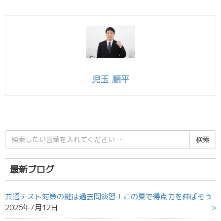
児玉 順平
検
索
結
果:
最新ブログ
共通テスト対策の鍵は過去問演習！この夏で得点力を伸ばそう
2026年7月12日