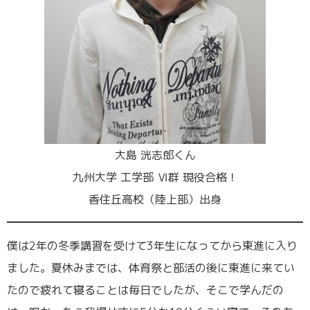
大島 洸志郎くん
九州大学 工学部 Ⅵ群 現役合格！
香住丘高校（陸上部）出身
僕は2年の冬季講習を受けて3年生になってから東進に入り
ました。夏休みまでは、体育祭と部活の後に東進に来てい
たので疲れて寝ることは毎日でしたが、そこで学んだの