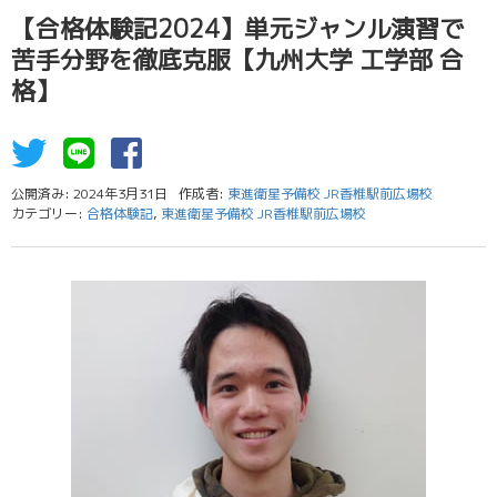
【合格体験記2024】単元ジャンル演習で
苦手分野を徹底克服【九州大学 工学部 合
格】
公開済み: 2024年3月31日
作成者:
東進衛星予備校 JR香椎駅前広場校
カテゴリー:
合格体験記
,
東進衛星予備校 JR香椎駅前広場校