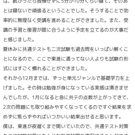
は、眠かったら我慢せずに5分か10分くらい寝て、そのあ
とは寝ないで頑張るということでした。そうすることで効
率的に無理なく受講を進めることができました。また、受
講の予習と復習が間に合うように予定を立てるのが大事だ
と感じました。
夏休みに共通テストも二次試験も過去問をいっぱい解くこ
とになるので、ここで東進に通ってない人よりも試験の形
式にはすごく慣れることができました。
それから12月までは、ずっと単元ジャンルで基礎学力を上
げました。その時は勉強が身になっている実感は湧きませ
んでしたが、1月になると急に共テの点数が上がってきて、
2次の問題にも取り組みやすくなってくるのですぐ結果を求
めずに焦らずやればいつかいい結果出せると思います。
僕は、東進が夜遅くまで開いていたので、共通テスト対策