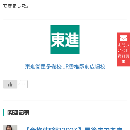
できました。
お問い
合わせ
資料請
求
東進衛星予備校 JR香椎駅前広場校
0
関連記事