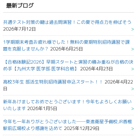
果:
最新ブログ
共通テスト対策の鍵は過去問演習！この夏で得点力を伸ばそう
2026年7月12日
1学期期末考査お疲れ様でした！無料の夏期特別招待講習で課
題を克服しませんか？
2026年6月25日
【合格体験記2026】早期スタートと演習の積み重ねが合格の決
め手【九州大学 医学部 医学科合格】
2026年4月23日
高校3年生 部活生特別招待講習申込スタート！！
2026年4月22
日
新年あけましておめでとうございます！今年もよろしくお願い
いたします
2026年1月5日
今年も一年ありがとうございました──東進衛星予備校JR香椎
駅前広場校より感謝を込めて
2025年12月29日