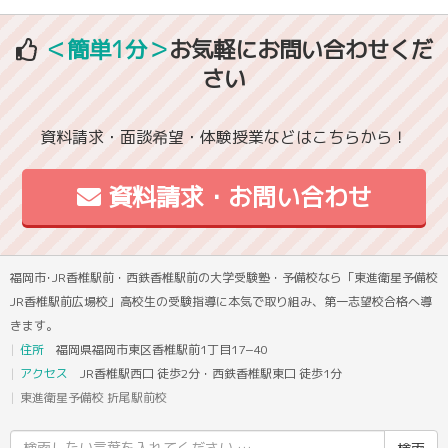
＜簡単1分＞
お気軽にお問い合わせくだ
さい
資料請求・面談希望・体験授業などはこちらから！
資料請求・お問い合わせ
福岡市･JR香椎駅前・西鉄香椎駅前の大学受験塾・予備校なら「東進衛星予備校
JR香椎駅前広場校」高校生の受験指導に本気で取り組み、第一志望校合格へ導
きます。
住所
福岡県福岡市東区香椎駅前1丁目17−40
アクセス
JR香椎駅西口 徒歩2分・西鉄香椎駅東口 徒歩1分
東進衛星予備校 折尾駅前校
検